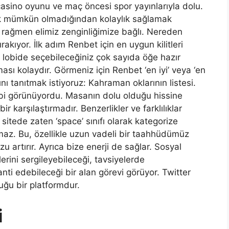
casino oyunu ve maç öncesi spor yayınlarıyla dolu.
ek mümkün olmadığından kolaylık sağlamak
a rağmen elimiz zenginliğimize bağlı. Nereden
kıyor. İlk adım Renbet için en uygun kilitleri
a lobide seçebileceğiniz çok sayıda öğe hazır
ması kolaydır. Görmeniz için Renbet ‘en iyi’ veya ‘en
nı tanıtmak istiyoruz: Kahraman oklarının listesi.
bi görünüyordu. Masanın dolu olduğu hissine
r karşılaştırmadır. Benzerlikler ve farklılıklar
ı sitede zaten ‘space’ sınıfı olarak kategorize
maz. Bu, özellikle uzun vadeli bir taahhüdümüz
rtırır. Ayrıca bize enerji de sağlar. Sosyal
lerini sergileyebileceği, tavsiyelerde
nti edebileceği bir alan görevi görüyor. Twitter
uğu bir platformdur.
i