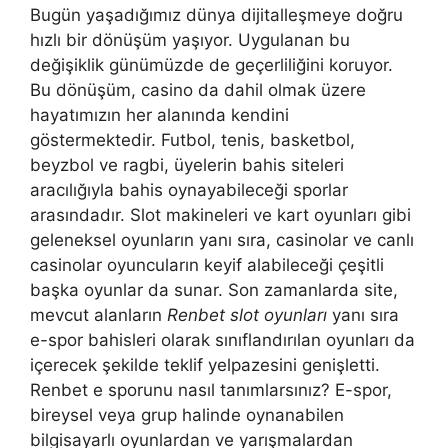
Bugün yaşadığımız dünya dijitalleşmeye doğru
hızlı bir dönüşüm yaşıyor. Uygulanan bu
değişiklik günümüzde de geçerliliğini koruyor.
Bu dönüşüm, casino da dahil olmak üzere
hayatımızın her alanında kendini
göstermektedir. Futbol, ​​tenis, basketbol, ​​
beyzbol ve ragbi, üyelerin bahis siteleri
aracılığıyla bahis oynayabileceği sporlar
arasındadır. Slot makineleri ve kart oyunları gibi
geleneksel oyunların yanı sıra, casinolar ve canlı
casinolar oyuncuların keyif alabileceği çeşitli
başka oyunlar da sunar. Son zamanlarda site,
mevcut alanların
Renbet slot oyunları
yanı sıra
e-spor bahisleri olarak sınıflandırılan oyunları da
içerecek şekilde teklif yelpazesini genişletti.
Renbet e sporunu nasıl tanımlarsınız? E-spor,
bireysel veya grup halinde oynanabilen
bilgisayarlı oyunlardan ve yarışmalardan