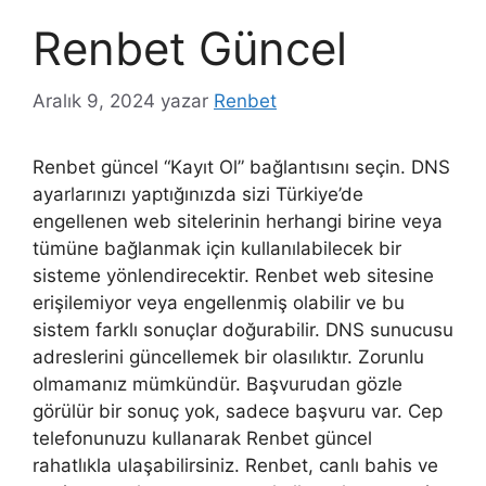
Renbet Güncel
Aralık 9, 2024
yazar
Renbet
Renbet güncel “Kayıt Ol” bağlantısını seçin. DNS
ayarlarınızı yaptığınızda sizi Türkiye’de
engellenen web sitelerinin herhangi birine veya
tümüne bağlanmak için kullanılabilecek bir
sisteme yönlendirecektir. Renbet web sitesine
erişilemiyor veya engellenmiş olabilir ve bu
sistem farklı sonuçlar doğurabilir. DNS sunucusu
adreslerini güncellemek bir olasılıktır. Zorunlu
olmamanız mümkündür. Başvurudan gözle
görülür bir sonuç yok, sadece başvuru var. Cep
telefonunuzu kullanarak Renbet güncel
rahatlıkla ulaşabilirsiniz. Renbet, canlı bahis ve