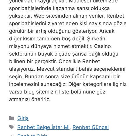
yönelik acil kaygı açıktır. Maalesef ülkemizde
spor bahislerinde kazanma şansı oldukça
yüksektir. Web sitesinden alınan veriler, Renbet
spor bahislerini ziyaret eden kişi sayısında gözle
görülür bir artış olduğunu gösteriyor. Ancak
diğer kısım tamamen boş değil. Şirketin
misyonu dünyaya hizmet etmektir. Casino
sektörünün büyük ölçüde şansa bağlı olduğu
bilinen bir gerçektir. Öncelikle Renbet
ulaşıyoruz. Mevcut standart bahis seçeneklerini
seçin. Bundan sonra size ürünün kapsamlı bir
incelemesini sunacağız: Diğer kategorilere ilginiz
varsa blog sitemizin liste bölümüne göz
atmanızı öneririz.
Kategoriler
Giriş
Etiketler
Renbet Belge İster Mi
,
Renbet Güncel