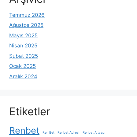
Temmuz 2026
Ağustos 2025
Mayıs 2025
Nisan 2025
Şubat 2025
Ocak 2025
Aralık 2024
Etiketler
Renbet
Ren Bet
Renbet Adresi
Renbet Altyapı