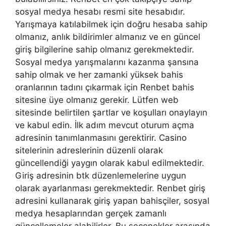
sosyal medya hesabı resmi site hesabıdır.
Yarışmaya katılabilmek için doğru hesaba sahip
olmanız, anlık bildirimler almanız ve en güncel
giriş bilgilerine sahip olmanız gerekmektedir.
Sosyal medya yarışmalarını kazanma şansına
sahip olmak ve her zamanki yüksek bahis
oranlarının tadını çıkarmak için Renbet bahis
sitesine üye olmanız gerekir. Lütfen web
sitesinde belirtilen şartlar ve koşulları onaylayın
ve kabul edin. İlk adım mevcut oturum açma
adresinin tanımlanmasını gerektirir. Casino
sitelerinin adreslerinin düzenli olarak
güncellendiği yaygın olarak kabul edilmektedir.
Giriş adresinin btk düzenlemelerine uygun
olarak ayarlanması gerekmektedir. Renbet giriş
adresini kullanarak giriş yapan bahisçiler, sosyal
medya hesaplarından gerçek zamanlı
güncellemeler alabilirler. Bu seçenekler arasında