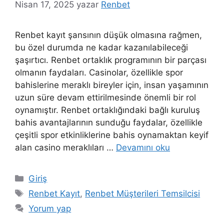
Nisan 17, 2025
yazar
Renbet
Renbet kayıt şansının düşük olmasına rağmen,
bu özel durumda ne kadar kazanılabileceği
şaşırtıcı. Renbet ortaklık programının bir parçası
olmanın faydaları. Casinolar, özellikle spor
bahislerine meraklı bireyler için, insan yaşamının
uzun süre devam ettirilmesinde önemli bir rol
oynamıştır. Renbet ortaklığındaki bağlı kuruluş
bahis avantajlarının sunduğu faydalar, özellikle
çeşitli spor etkinliklerine bahis oynamaktan keyif
alan casino meraklıları …
Devamını oku
Kategoriler
Giriş
Etiketler
Renbet Kayıt
,
Renbet Müşterileri Temsilcisi
Yorum yap