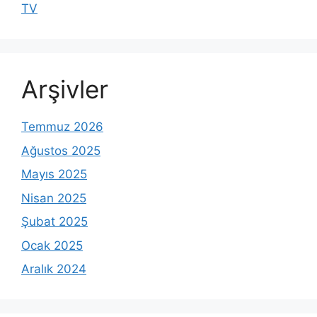
TV
Arşivler
Temmuz 2026
Ağustos 2025
Mayıs 2025
Nisan 2025
Şubat 2025
Ocak 2025
Aralık 2024