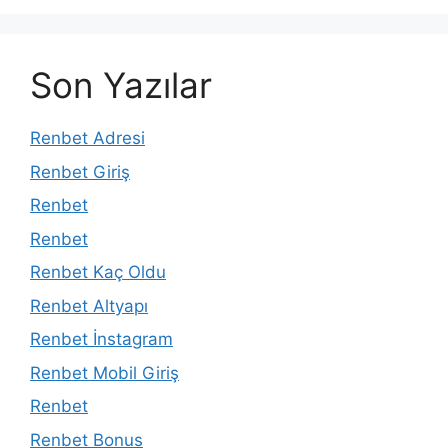
Son Yazılar
Renbet Adresi
Renbet Giriş
Renbet
Renbet
Renbet Kaç Oldu
Renbet Altyapı
Renbet İnstagram
Renbet Mobil Giriş
Renbet
Renbet Bonus