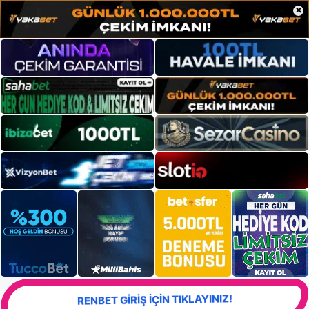
×
RENBET GİRİŞ İÇİN TIKLAYINIZ!