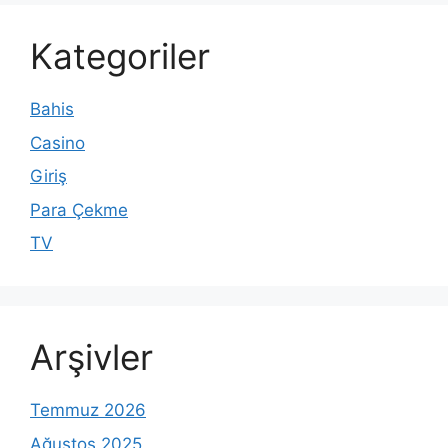
Kategoriler
Bahis
Casino
Giriş
Para Çekme
TV
Arşivler
Temmuz 2026
Ağustos 2025