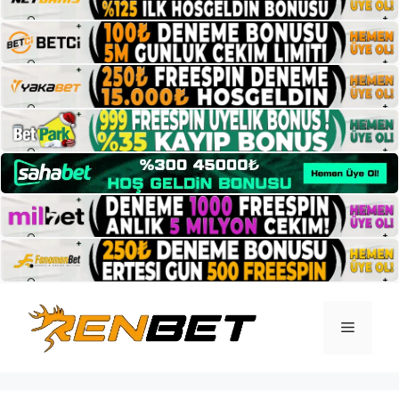
İçeriğe
atla
Menü