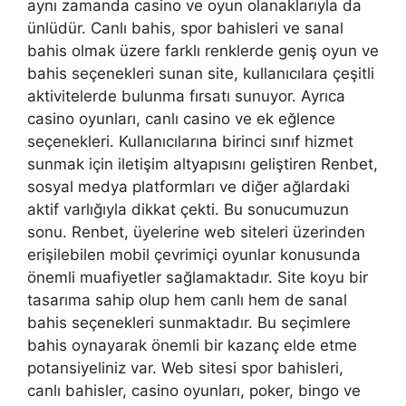
aynı zamanda casino ve oyun olanaklarıyla da
ünlüdür. Canlı bahis, spor bahisleri ve sanal
bahis olmak üzere farklı renklerde geniş oyun ve
bahis seçenekleri sunan site, kullanıcılara çeşitli
aktivitelerde bulunma fırsatı sunuyor. Ayrıca
casino oyunları, canlı casino ve ek eğlence
seçenekleri. Kullanıcılarına birinci sınıf hizmet
sunmak için iletişim altyapısını geliştiren Renbet,
sosyal medya platformları ve diğer ağlardaki
aktif varlığıyla dikkat çekti. Bu sonucumuzun
sonu. Renbet, üyelerine web siteleri üzerinden
erişilebilen mobil çevrimiçi oyunlar konusunda
önemli muafiyetler sağlamaktadır. Site koyu bir
tasarıma sahip olup hem canlı hem de sanal
bahis seçenekleri sunmaktadır. Bu seçimlere
bahis oynayarak önemli bir kazanç elde etme
potansiyeliniz var. Web sitesi spor bahisleri,
canlı bahisler, casino oyunları, poker, bingo ve