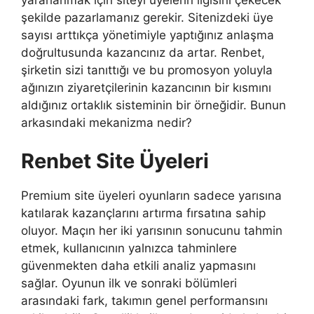
şekilde pazarlamanız gerekir. Sitenizdeki üye
sayısı arttıkça yönetimiyle yaptığınız anlaşma
doğrultusunda kazancınız da artar. Renbet,
şirketin sizi tanıttığı ve bu promosyon yoluyla
ağınızın ziyaretçilerinin kazancının bir kısmını
aldığınız ortaklık sisteminin bir örneğidir. Bunun
arkasındaki mekanizma nedir?
Renbet Site Üyeleri
Premium site üyeleri oyunların sadece yarısına
katılarak kazançlarını artırma fırsatına sahip
oluyor. Maçın her iki yarısının sonucunu tahmin
etmek, kullanıcının yalnızca tahminlere
güvenmekten daha etkili analiz yapmasını
sağlar. Oyunun ilk ve sonraki bölümleri
arasındaki fark, takımın genel performansını