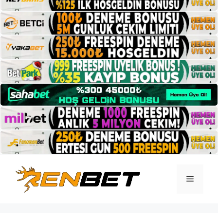
İçeriğe
atla
Menü