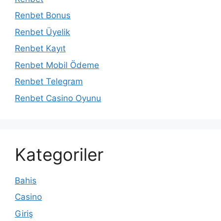
Renbet Bonus
Renbet Üyelik
Renbet Kayıt
Renbet Mobil Ödeme
Renbet Telegram
Renbet Casino Oyunu
Kategoriler
Bahis
Casino
Giriş