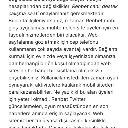
hesaplarından değişiklikleri
Renbet canlı destek
çalışma saati
onaylamanız gerekmektedir.
Bunlarla ilgileniyorsanız, o zaman Renbet mobil
giriş uygulaması muhtemelen site üyeleri için en
faydalı hizmetlerden biri olacaktır. Web
sayfalarına göz atmak için cep telefonu
kullanmanın çok sayıda avantajı vardır. Bağlantı
kurmak için evinizde veya işyerinizde olmanıza
dair herhangi bir ön koşul olmadığından web
sitesine herhangi bir kısıtlama olmaksızın
erişebilirsiniz. Kullanıcılar istedikleri zaman oyun
oynayarak, aktivitelere katılarak mobil siteden
para kazanabilirler. Ne yazık ki bu alan üyeleri
için yeterli olmadı. Renbet Twitter
güncellemeleri, oyun masaüstünden en son
haberlere anında erişim sağlayacak. Web
sitemiz her türlü yasa dışı casino kesinlikle
yasaklamaktadır. Casino sertifikalarıyla ilgili en