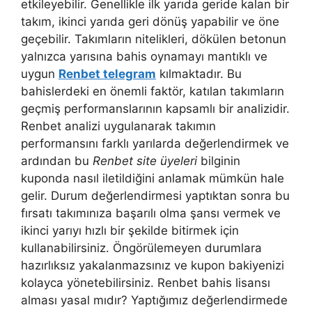
etkileyebilir. Genellikle ilk yarıda geride kalan bir
takım, ikinci yarıda geri dönüş yapabilir ve öne
geçebilir. Takımların nitelikleri, dökülen betonun
yalnızca yarısına bahis oynamayı mantıklı ve
uygun
Renbet telegram
kılmaktadır. Bu
bahislerdeki en önemli faktör, katılan takımların
geçmiş performanslarının kapsamlı bir analizidir.
Renbet analizi uygulanarak takımın
performansını farklı yarılarda değerlendirmek ve
ardından bu
Renbet site üyeleri
bilginin
kuponda nasıl iletildiğini anlamak mümkün hale
gelir. Durum değerlendirmesi yaptıktan sonra bu
fırsatı takımınıza başarılı olma şansı vermek ve
ikinci yarıyı hızlı bir şekilde bitirmek için
kullanabilirsiniz. Öngörülemeyen durumlara
hazırlıksız yakalanmazsınız ve kupon bakiyenizi
kolayca yönetebilirsiniz. Renbet bahis lisansı
alması yasal mıdır? Yaptığımız değerlendirmede