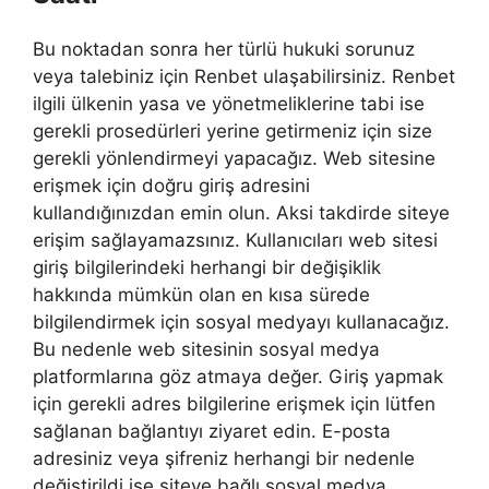
Bu noktadan sonra her türlü hukuki sorunuz
veya talebiniz için Renbet ulaşabilirsiniz. Renbet
ilgili ülkenin yasa ve yönetmeliklerine tabi ise
gerekli prosedürleri yerine getirmeniz için size
gerekli yönlendirmeyi yapacağız. Web sitesine
erişmek için doğru giriş adresini
kullandığınızdan emin olun. Aksi takdirde siteye
erişim sağlayamazsınız. Kullanıcıları web sitesi
giriş bilgilerindeki herhangi bir değişiklik
hakkında mümkün olan en kısa sürede
bilgilendirmek için sosyal medyayı kullanacağız.
Bu nedenle web sitesinin sosyal medya
platformlarına göz atmaya değer. Giriş yapmak
için gerekli adres bilgilerine erişmek için lütfen
sağlanan bağlantıyı ziyaret edin. E-posta
adresiniz veya şifreniz herhangi bir nedenle
değiştirildi ise siteye bağlı sosyal medya